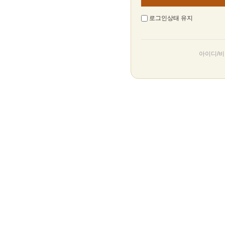
로그인상태 유지
아이디/비